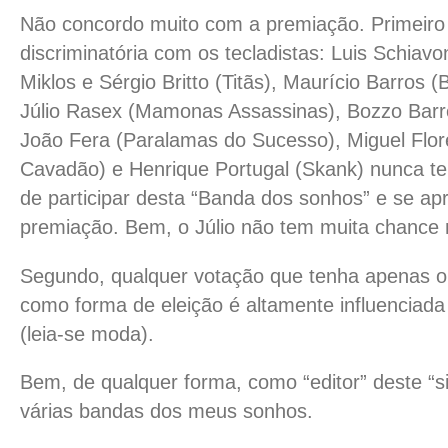
Não concordo muito com a premiação. Primeiro
discriminatória com os tecladistas: Luis Schiav
Miklos e Sérgio Britto (Titãs), Maurício Barros 
Júlio Rasex (Mamonas Assassinas), Bozzo Barretti
João Fera (Paralamas do Sucesso), Miguel Flore
Cavadão) e Henrique Portugal (Skank) nunca te
de participar desta “Banda dos sonhos” e se ap
premiação. Bem, o Júlio não tem muita chanc
Segundo, qualquer votação que tenha apenas o 
como forma de eleição é altamente influenciada 
(leia-se moda).
Bem, de qualquer forma, como “editor” deste “si
várias bandas dos meus sonhos.