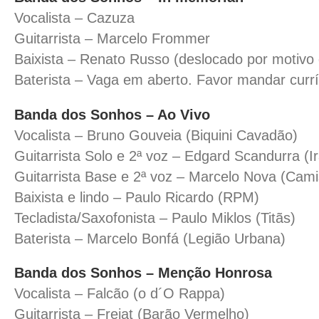
Vocalista – Cazuza
Guitarrista – Marcelo Frommer
Baixista – Renato Russo (deslocado por motivo 
Baterista – Vaga em aberto. Favor mandar currí
Banda dos Sonhos – Ao Vivo
Vocalista – Bruno Gouveia (Biquini Cavadão)
Guitarrista Solo e 2ª voz – Edgard Scandurra (Ir
Guitarrista Base e 2ª voz – Marcelo Nova (Cam
Baixista e lindo – Paulo Ricardo (RPM)
Tecladista/Saxofonista – Paulo Miklos (Titãs)
Baterista – Marcelo Bonfá (Legião Urbana)
Banda dos Sonhos – Menção Honrosa
Vocalista – Falcão (o d´O Rappa)
Guitarrista – Frejat (Barão Vermelho)