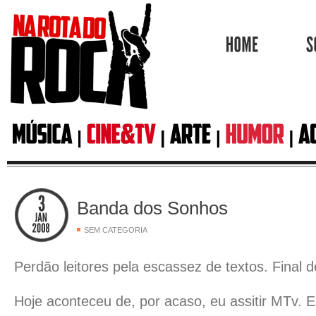
HOME
Banda dos Sonhos
SEM CATEGORIA
Perdão leitores pela escassez de textos. Final 
Hoje aconteceu de, por acaso, eu assitir MTv. 