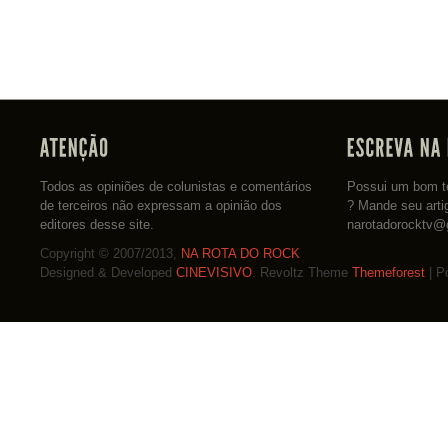
Todos as opiniões de colunistas e comentários
Possui um bom te
de terceiros não expressam a opinião dos
? Mande seu arti
editores desse site.
narotadorocktv@
Copyright © 2007/2013,
NA ROTA DO ROCK
Designed & Developed
CINEVISIVO
. Revoltz Theme
Themeforest
| P