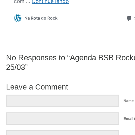
No Responses to “Agenda BSB Rocke
25/03”
Leave a Comment
Name 
Email (