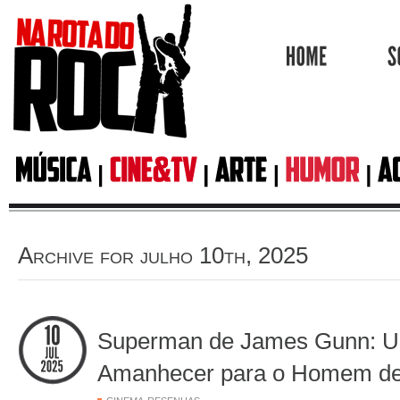
HOME
Archive for julho 10th, 2025
Superman de James Gunn: 
Amanhecer para o Homem d