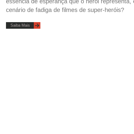
essência de esperança que o herói representa
cenário de fadiga de filmes de super-heróis?
Saiba Mais