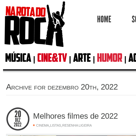
HOME
Archive for dezembro 20th, 2022
Melhores filmes de 2022
,
,
CINEMA
LISTAS
RESENHA LIGEIRA