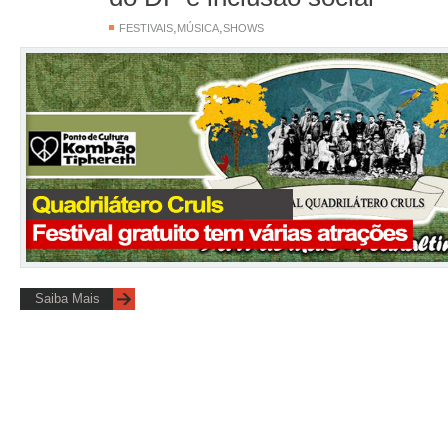
,
,
FESTIVAIS
MÚSICA
SHOWS
Saiba Mais