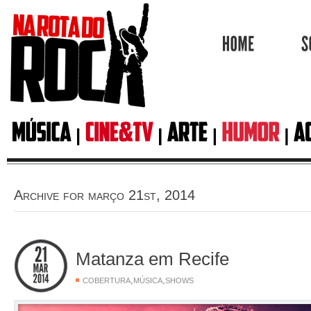
HOME
Archive for março 21st, 2014
Matanza em Recife
,
,
COBERTURA
MÚSICA
SHOWS