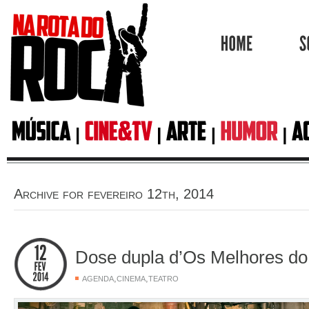
HOME
Archive for fevereiro 12th, 2014
Dose dupla d’Os Melhores d
,
,
AGENDA
CINEMA
TEATRO