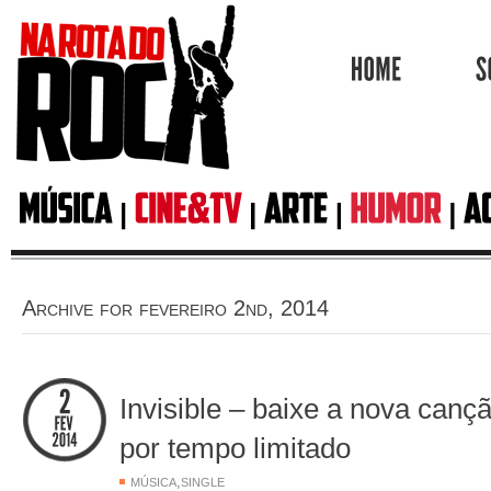
HOME
Archive for fevereiro 2nd, 2014
Invisible – baixe a nova canç
por tempo limitado
,
MÚSICA
SINGLE