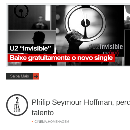
Saiba Mais
Philip Seymour Hoffman, pe
talento
,
CINEMA
HOMENAGEM