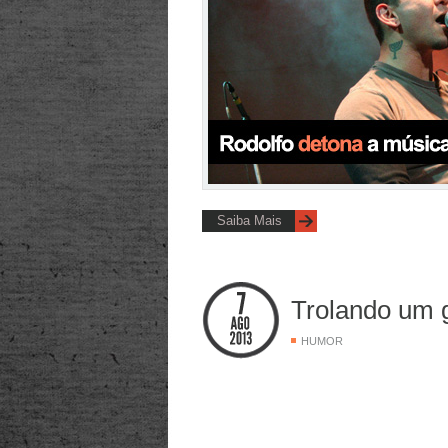
Saiba Mais
Trolando um g
HUMOR