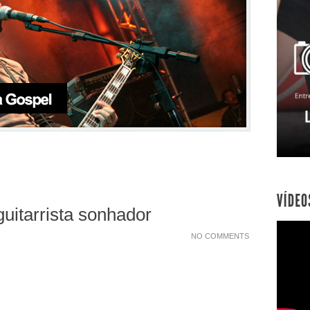
uitarrista sonhador
NO COMMENTS