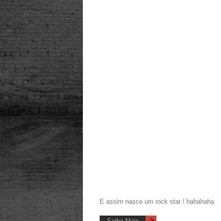
E assim nasce um rock star ! hahahaha
Saiba Mais