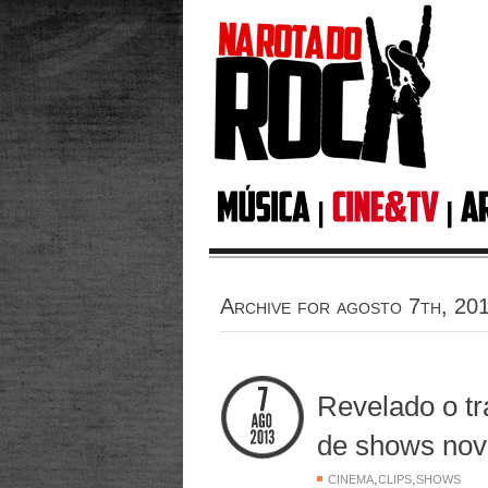
Archive for agosto 7th, 20
Revelado o tr
de shows nov
,
,
CINEMA
CLIPS
SHOWS