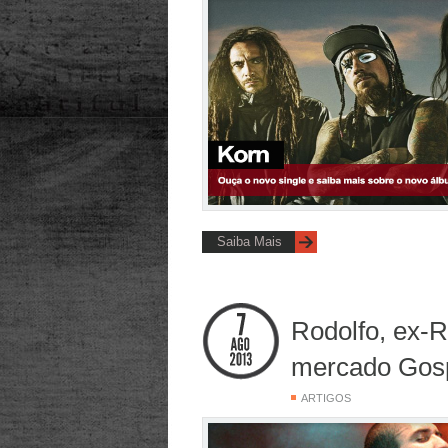
Saiba Mais
Rodolfo, ex-
mercado Gos
ARTIGOS