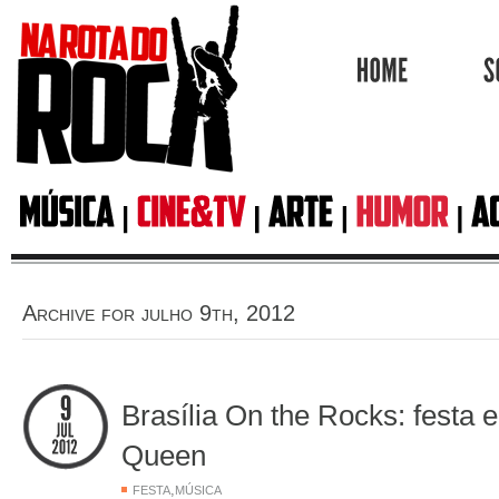
HOME
Archive for julho 9th, 2012
Brasília On the Rocks: festa e
Queen
,
FESTA
MÚSICA