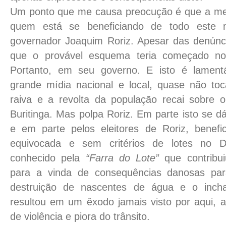
Um ponto que me causa preocução é que a meu
quem está se beneficiando de todo este
governador Joaquim Roriz. Apesar das denúnc
que o provável esquema teria começado no
Portanto, em seu governo. E isto é lamen
grande mídia nacional e local, quase não t
raiva e a revolta da população recai sobre 
Buritinga. Mas polpa Roriz. Em parte isto se d
e em parte pelos eleitores de Roriz, benefi
equivocada e sem critérios de lotes no D
conhecido pela
“Farra do Lote”
que contribui
para a vinda de consequências danosas par
destruição de nascentes de água e o inch
resultou em um êxodo jamais visto por aqui, 
de violência e piora do trânsito.