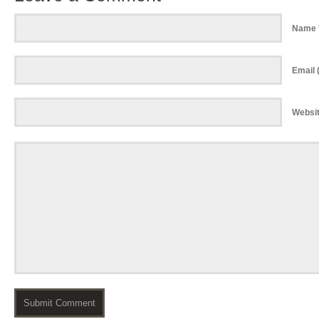
Name 
Email (
Websi