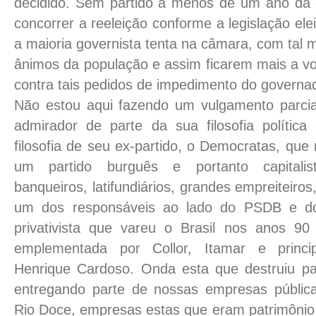
decidido. Sem partido a menos de um ano da 
concorrer a reeleição conforme a legislação elei
a maioria governista tenta na câmara, com tal m
ânimos da população e assim ficarem mais a v
contra tais pedidos de impedimento do governa
Não estou aqui fazendo um vulgamento parcia
admirador de parte da sua filosofia polític
filosofia de seu ex-partido, o Democratas, qu
um partido burguês e portanto capitali
banqueiros, latifundiários, grandes empreiteiro
um dos responsáveis ao lado do PSDB e 
privativista que vareu o Brasil nos anos 90 
emplementada por Collor, Itamar e princi
Henrique Cardoso. Onda esta que destruiu par
entregando parte de nossas empresas públic
Rio Doce, empresas estas que eram patrimônio 