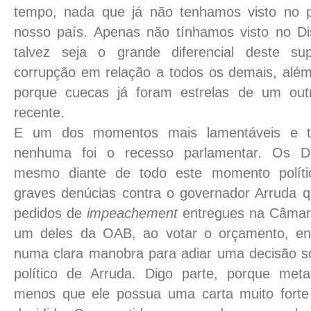
tempo, nada que já não tenhamos visto no pe
nosso país. Apenas não tínhamos visto no Dis
talvez seja o grande diferencial deste s
corrupção em relação a todos os demais, além
porque cuecas já foram estrelas de um outr
recente.
E um dos momentos mais lamentáveis e tr
nenhuma foi o recesso parlamentar. Os Dep
mesmo diante de todo este momento políti
graves denúcias contra o governador Arruda 
pedidos de
impeachement
entregues na Câmara
um deles da OAB, ao votar o orçamento, e
numa clara manobra para adiar uma decisão so
político de Arruda. Digo parte, porque meta
menos que ele possua uma carta muito forte