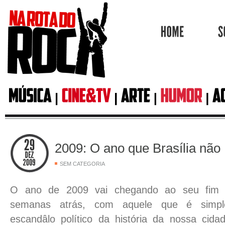
HOME
2009: O ano que Brasília não
SEM CATEGORIA
O ano de 2009 vai chegando ao seu fim 
semanas atrás, com aquele que é simpl
escandâlo político da história da nossa ci