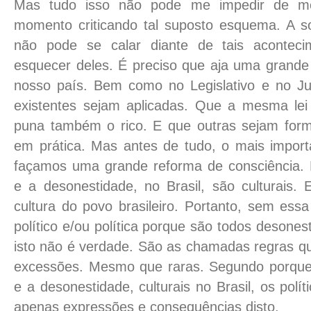
Mas tudo isso não pode me impedir de me
momento criticando tal suposto esquema. A so
não pode se calar diante de tais acontec
esquecer deles. É preciso que aja uma grande 
nosso país. Bem como no Legislativo e no Judi
existentes sejam aplicadas. Que a mesma lei
puna também o rico. E que outras sejam form
em prática. Mas antes de tudo, o mais import
façamos uma grande reforma de consciência. 
e a desonestidade, no Brasil, são culturais. 
cultura do povo brasileiro. Portanto, sem ess
político e/ou política porque são todos desones
isto não é verdade. São as chamadas regras 
excessões. Mesmo que raras. Segundo porque
e a desonestidade, culturais no Brasil, os polí
apenas expressões e consequências disto.