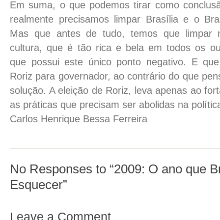
Em suma, o que podemos tirar como conclusão
realmente precisamos limpar Brasília e o Bras
Mas que antes de tudo, temos que limpar n
cultura, que é tão rica e bela em todos os o
que possui este único ponto negativo. E qu
Roriz para governador, ao contrário do que pe
solução. A eleição de Roriz, leva apenas ao for
as práticas que precisam ser abolidas na polític
Carlos Henrique Bessa Ferreira
No Responses to “2009: O ano que Bra
Esquecer”
Leave a Comment