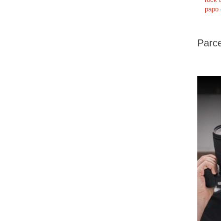
papo 
Parce