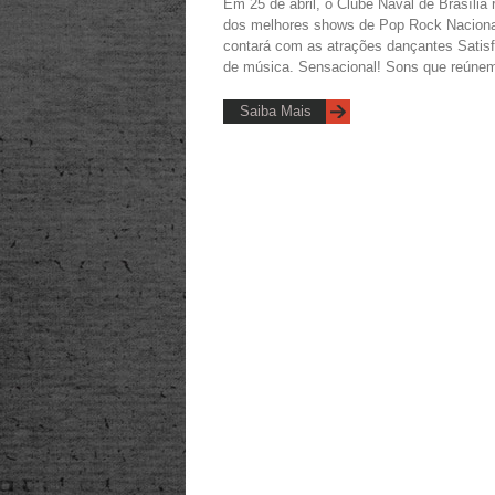
Em 25 de abril, o Clube Naval de Brasília
dos melhores shows de Pop Rock Nacional 
contará com as atrações dançantes Satisfac
de música. Sensacional! Sons que reúne
Saiba Mais