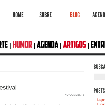
HOME
SOBRE
BLOG
stival
NO COMMENTS
Lagum
Lugar