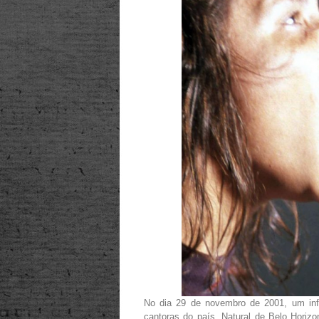
No dia 29 de novembro de 2001, um infa
cantoras do país. Natural de Belo Horizon