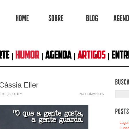
HOME
SOBRE
BLOG
Cássia Eller
,
YLIST
SPOTIFY
NO COMMENTS
Lagum
Lugar