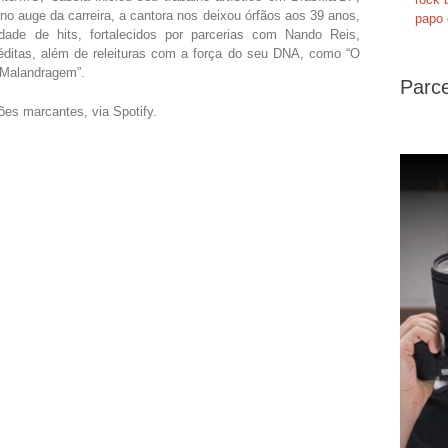
no auge da carreira, a cantora nos deixou órfãos aos 39 anos,
papo 
ade de hits, fortalecidos por parcerias com Nando Reis,
éditas, além de releituras com a força do seu DNA, como “O
 “Malandragem”.
Parce
ões marcantes, via Spotify.