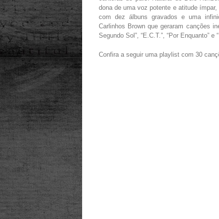
dona de uma voz potente e atitude ímpar, 
com dez álbuns gravados e uma infinid
Carlinhos Brown que geraram canções in
Segundo Sol”, “E.C.T.”, “Por Enquanto” e
Confira a seguir uma playlist com 30 canç