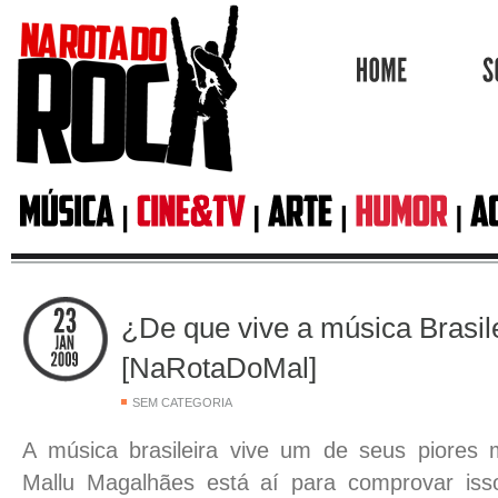
HOME
¿De que vive a música Brasil
[NaRotaDoMal]
SEM CATEGORIA
A música brasileira vive um de seus piores 
Mallu Magalhães está aí para comprovar isso