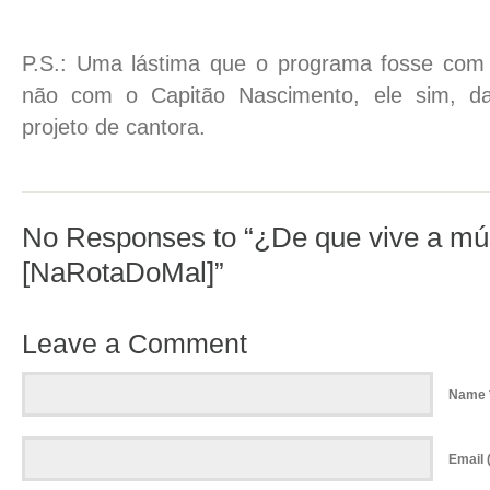
P.S.: Uma lástima que o programa fosse co
não com o Capitão Nascimento, ele sim, da
projeto de cantora.
No Responses to “¿De que vive a mús
[NaRotaDoMal]”
Leave a Comment
Name 
Email (