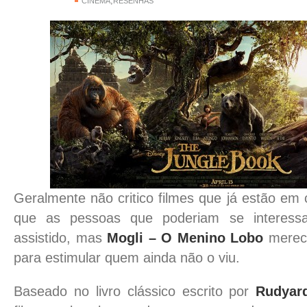
,
CINEMA
RESENHAS
Geralmente não critico filmes que já estão em c
que as pessoas que poderiam se interessa
assistido, mas
Mogli – O Menino Lobo
merec
para estimular quem ainda não o viu.
Baseado no livro clássico escrito por
Rudyard