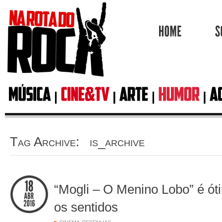
HOME
Tag Archive: is_archive
“Mogli – O Menino Lobo” é ó
os sentidos