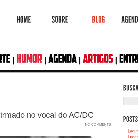
HOME
SOBRE
BLOG
firmado no vocal do AC/DC
NO COMMENTS
Lagum
Lugar