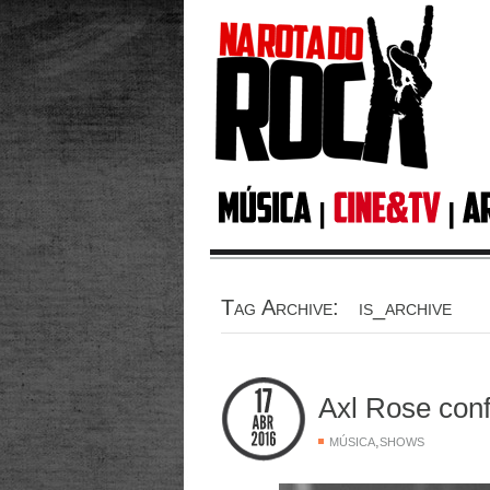
Tag Archive: is_archive
Axl Rose con
,
MÚSICA
SHOWS