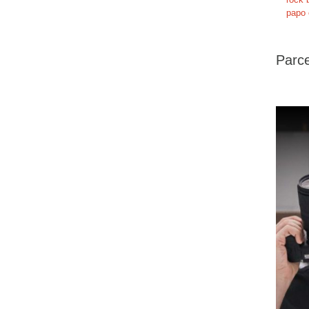
papo 
Parce