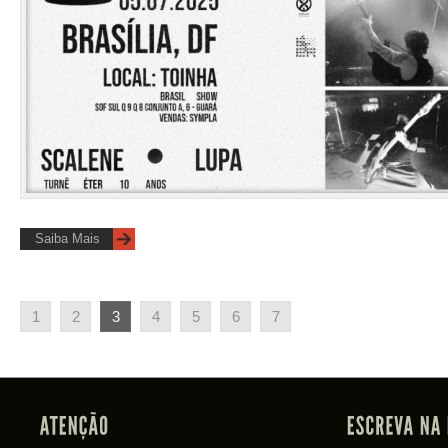
Saiba Mais
1
2
3
4
5
6
7