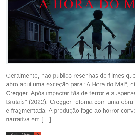
Geralmente, não publico resenhas de filmes qu
abro aqui uma exceção para “A Hora do Mal“, di
Cregger. Após impactar fãs de terror e suspens
Brutais” (2022), Cregger retorna com uma obra
e fragmentada. A produção foge ao horror conven
narrativa em […]
Saiba Mais