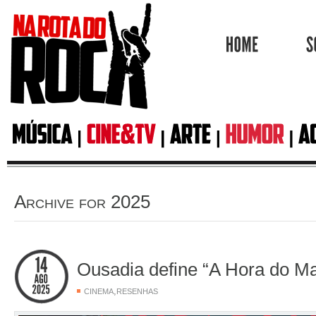
HOME
Archive for 2025
Ousadia define “A Hora do Ma
,
CINEMA
RESENHAS