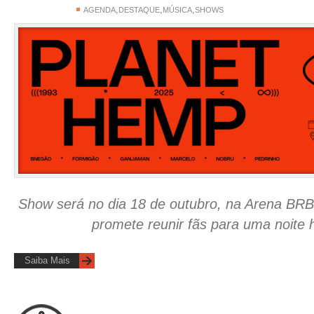
,
,
,
AGENDA
DESTAQUE
MÚSICA
SHOWS
Show será no dia 18 de outubro, na Arena BRB
promete reunir fãs para uma noite h
Saiba Mais