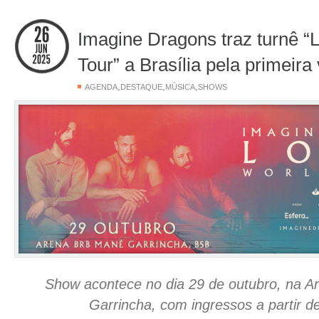
Imagine Dragons traz turnê 
Tour” a Brasília pela primeira
,
,
,
AGENDA
DESTAQUE
MÚSICA
SHOWS
Show acontece no dia 29 de outubro, na 
Garrincha, com ingressos a partir d