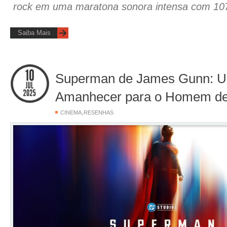
rock em uma maratona sonora intensa com 10
Saiba Mais
Superman de James Gunn: 
Amanhecer para o Homem d
,
CINEMA
RESENHAS