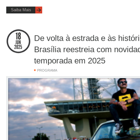
Saiba Mais
De volta à estrada e às histór
Brasília reestreia com novid
temporada em 2025
PROGRAMA