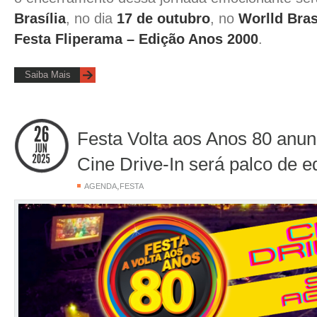
Brasília
, no dia
17 de outubro
, no
Worlld Bras
Festa Fliperama – Edição Anos 2000
.
Saiba Mais
Festa Volta aos Anos 80 anun
Cine Drive-In será palco de ed
,
AGENDA
FESTA