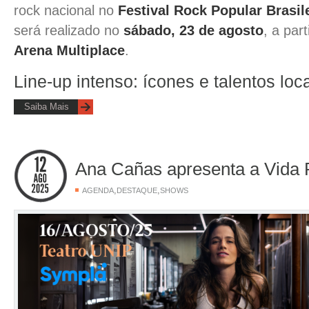
rock nacional no
Festival Rock Popular Brasil
será realizado no
sábado, 23 de agosto
, a par
Arena Multiplace
.
Line-up intenso: ícones e talentos loca
Saiba Mais
Ana Cañas apresenta a Vida 
,
,
AGENDA
DESTAQUE
SHOWS