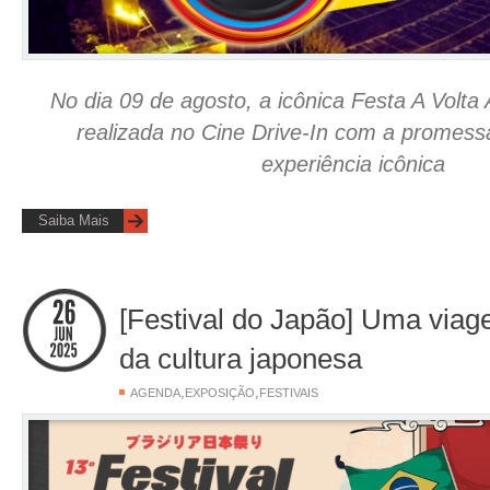
No dia 09 de agosto, a icônica Festa A Volta
realizada no Cine Drive-In com a promes
experiência icônica
Saiba Mais
[Festival do Japão] Uma via
da cultura japonesa
,
,
AGENDA
EXPOSIÇÃO
FESTIVAIS