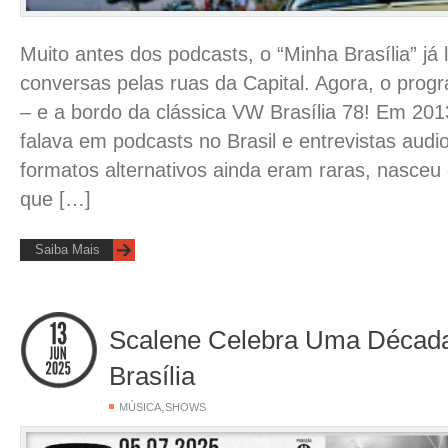
Muito antes dos podcasts, o “Minha Brasília” já
conversas pelas ruas da Capital. Agora, o prog
– e a bordo da clássica VW Brasília 78! Em 20
falava em podcasts no Brasil e entrevistas audi
formatos alternativos ainda eram raras, nasceu 
que […]
Saiba Mais
Scalene Celebra Uma Década
Brasília
,
MÚSICA
SHOWS