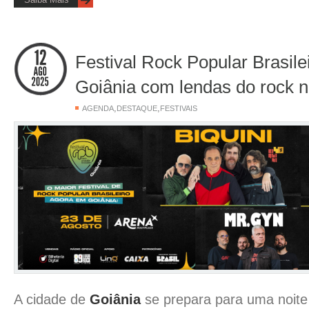
Festival Rock Popular Brasilei
Goiânia com lendas do rock n
,
,
AGENDA
DESTAQUE
FESTIVAIS
A cidade de
Goiânia
se prepara para uma noite