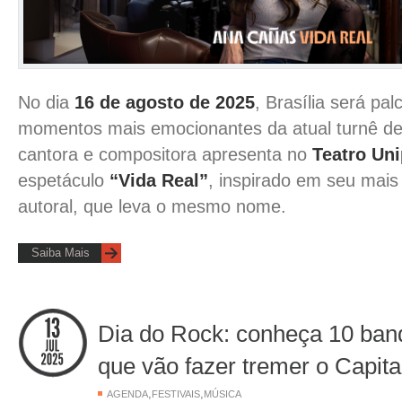
No dia
16 de agosto de 2025
, Brasília será pa
momentos mais emocionantes da atual turnê d
cantora e compositora apresenta no
Teatro Uni
espetáculo
“Vida Real”
, inspirado em seu mais
autoral, que leva o mesmo nome.
Saiba Mais
Dia do Rock: conheça 10 ban
que vão fazer tremer o Capit
,
,
AGENDA
FESTIVAIS
MÚSICA