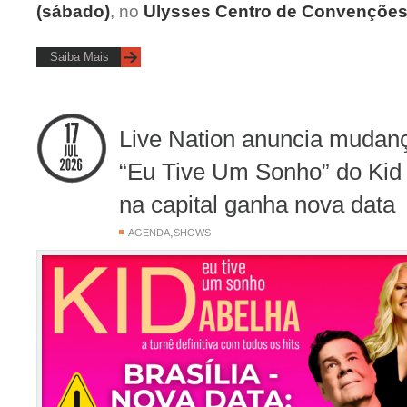
(sábado)
, no
Ulysses Centro de Convençõe
Saiba Mais
Live Nation anuncia mudanç
“Eu Tive Um Sonho” do Kid
na capital ganha nova data
,
AGENDA
SHOWS