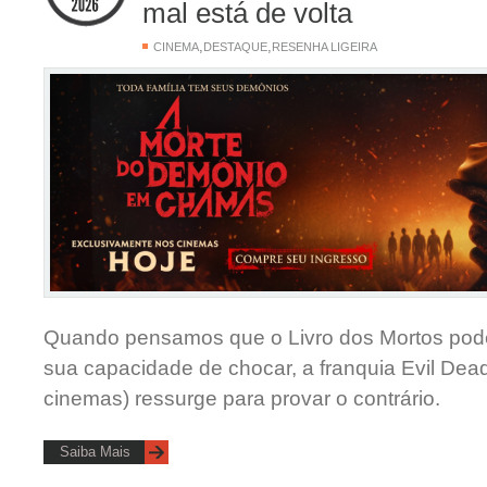
mal está de volta
,
,
CINEMA
DESTAQUE
RESENHA LIGEIRA
​Quando pensamos que o Livro dos Mortos pode
sua capacidade de chocar, a franquia Evil Dea
cinemas) ressurge para provar o contrário.
Saiba Mais