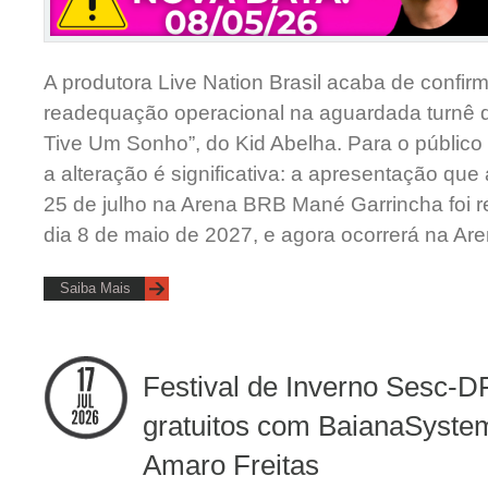
A produtora Live Nation Brasil acaba de confir
readequação operacional na aguardada turnê d
Tive Um Sonho”, do Kid Abelha. Para o público d
a alteração é significativa: a apresentação que
25 de julho na Arena BRB Mané Garrincha foi 
dia 8 de maio de 2027, e agora ocorrerá na Are
Saiba Mais
Festival de Inverno Sesc-D
gratuitos com BaianaSyste
Amaro Freitas