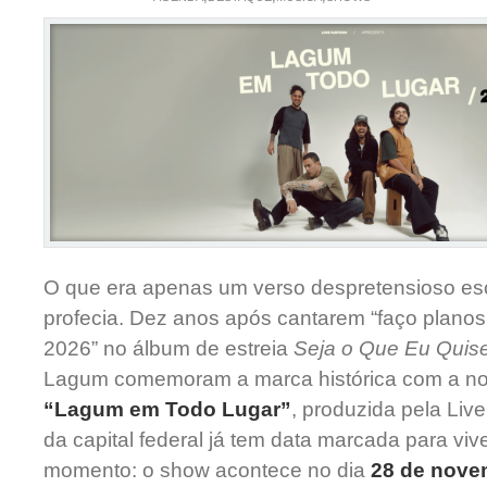
O que era apenas um verso despretensioso esc
profecia. Dez anos após cantarem “faço planos
2026” no álbum de estreia
Seja o Que Eu Quis
Lagum comemoram a marca histórica com a nov
“Lagum em Todo Lugar”
, produzida pela Live
da capital federal já tem data marcada para viv
momento: o show acontece no dia
28 de nove