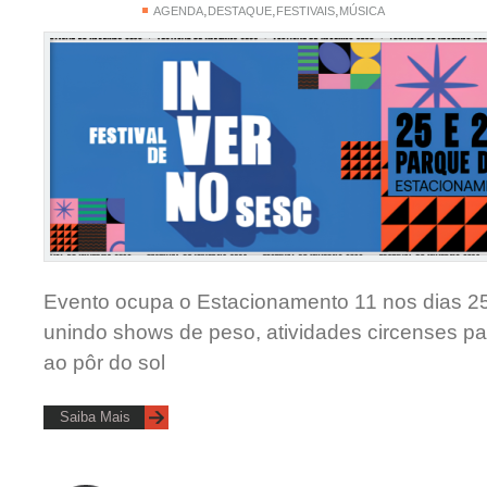
,
,
,
AGENDA
DESTAQUE
FESTIVAIS
MÚSICA
Evento ocupa o Estacionamento 11 nos dias 25 
unindo shows de peso, atividades circenses par
ao pôr do sol
Saiba Mais