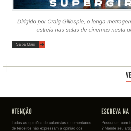
Dirigido por Craig Gillespie, o longa-metrage
estreia nas salas de cinemas nesta qu
Saiba Mais
Todos as opiniões de colunistas e comentários
Possui um bom te
de terceiros não expressam a opinião dos
? Mande seu arti