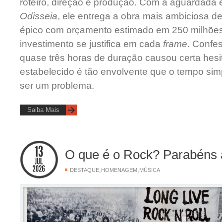
roteiro, direção e produção. Com a aguardada 
Odisseia
, ele entrega a obra mais ambiciosa de
épico com orçamento estimado em 250 milhões 
investimento se justifica em cada
frame
. Confe
quase três horas de duração causou certa hesi
estabelecido é tão envolvente que o tempo si
ser um problema.
Saiba Mais
O que é o Rock? Parabéns 
,
,
DESTAQUE
HOMENAGEM
MÚSICA