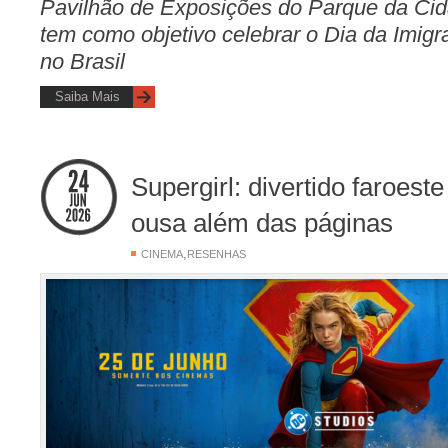
Pavilhão de Exposições do Parque da Cid
tem como objetivo celebrar o Dia da Imig
no Brasil
Saiba Mais
Supergirl: divertido faroest
ousa além das páginas
,
CINEMA
RESENHAS