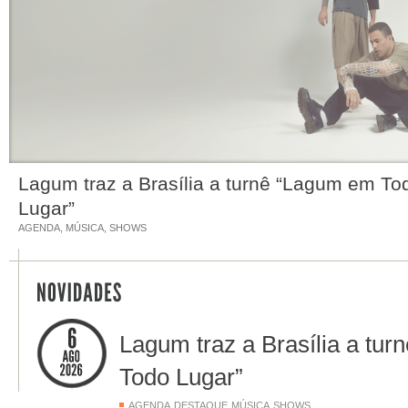
Lagum traz a Brasília a turnê “Lagum em To
Lugar”
AGENDA
,
MÚSICA
,
SHOWS
Lagum traz a Brasília a tu
Todo Lugar”
,
,
,
AGENDA
DESTAQUE
MÚSICA
SHOWS