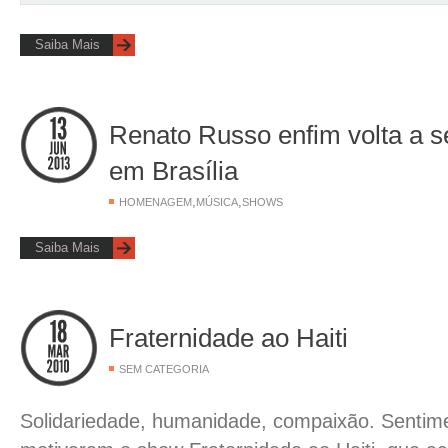
Saiba Mais
Renato Russo enfim volta a s
em Brasília
,
,
HOMENAGEM
MÚSICA
SHOWS
Saiba Mais
Fraternidade ao Haiti
SEM CATEGORIA
Solidariedade, humanidade, compaixão. Sentim