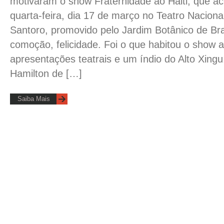
motivaram o show Fraternidade ao Haiti, que a
quarta-feira, dia 17 de março no Teatro Naciona
Santoro, promovido pelo Jardim Botânico de Bra
comoção, felicidade. Foi o que habitou o show a
apresentações teatrais e um índio do Alto Xing
Hamilton de […]
Saiba Mais