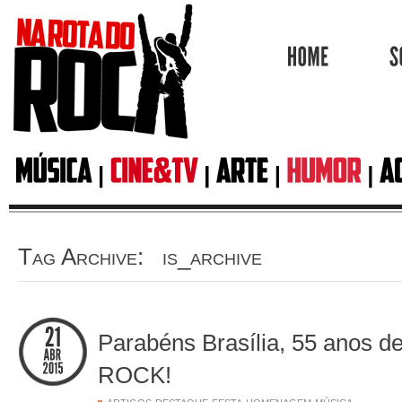
HOME
Tag Archive: is_archive
Parabéns Brasília, 55 anos de
ROCK!