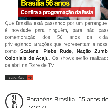
Que Brasília está passando por um perrengue f
é novidade para ninguém, para não pas
comemoração dos 56 anos da cidad
privilegiando atrações que representam a nossa
como
Scalene
,
Plebe Rude
,
Nação Zumb
Coloniais de Acaju
. Os shows serão realizad
de abril na Torre de TV.
Saiba Mais
Parabéns Brasília, 55 anos de
ROCK!