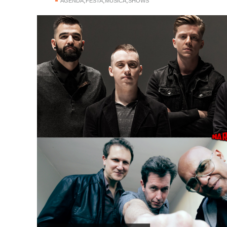
,
,
,
AGENDA
FESTA
MÚSICA
SHOWS