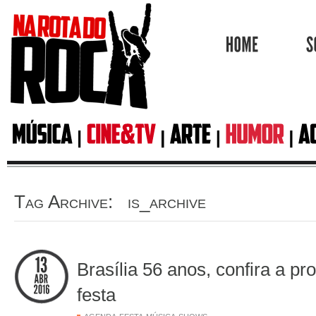
HOME
Tag Archive: is_archive
Brasília 56 anos, confira a p
festa