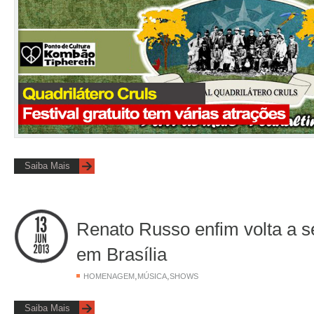
Saiba Mais
Renato Russo enfim volta a s
em Brasília
,
,
HOMENAGEM
MÚSICA
SHOWS
Saiba Mais