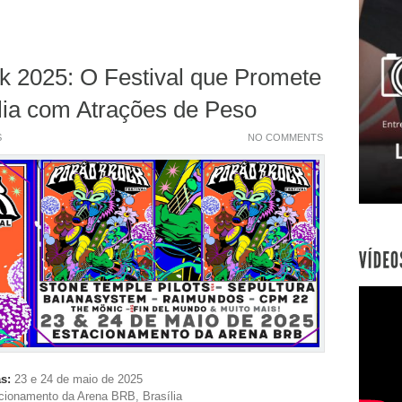
k 2025: O Festival que Promete
lia com Atrações de Peso
S
NO COMMENTS
s:
23 e 24 de maio de 2025
ionamento da Arena BRB, Brasília