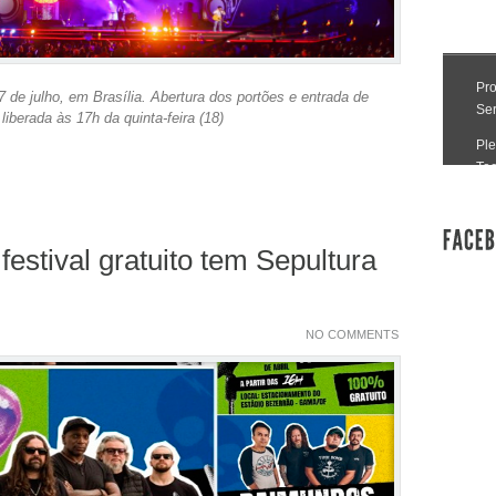
 de julho, em Brasília. Abertura dos portões e entrada de
liberada às 17h da quinta-feira (18)
festival gratuito tem Sepultura
NO COMMENTS