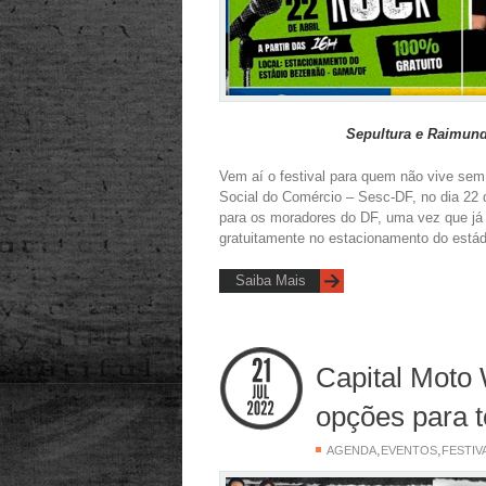
Sepultura e Raimund
Vem aí o festival para quem não vive sem
Social do Comércio – Sesc-DF, no dia 22 
para os moradores do DF, uma vez que já
gratuitamente no estacionamento do estád
Saiba Mais
Capital Moto 
opções para t
,
,
AGENDA
EVENTOS
FESTIV