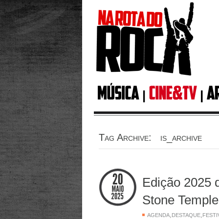
Tag Archive: is_archive
Edição 2025 
Stone Temple 
,
,
AGENDA
DESTAQUE
FESTI