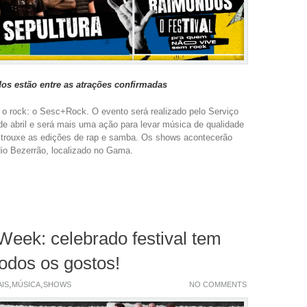
os estão entre as atrações confirmadas
 o rock: o Sesc+Rock. O evento será realizado pelo Serviço
de abril e será mais uma ação para levar música de qualidade
 trouxe as edições de rap e samba. Os shows acontecerão
io Bezerrão, localizado no Gama.
Week: celebrado festival tem
odos os gostos!
,
,
AIS
MÚSICA
SHOWS
NO COMMENTS