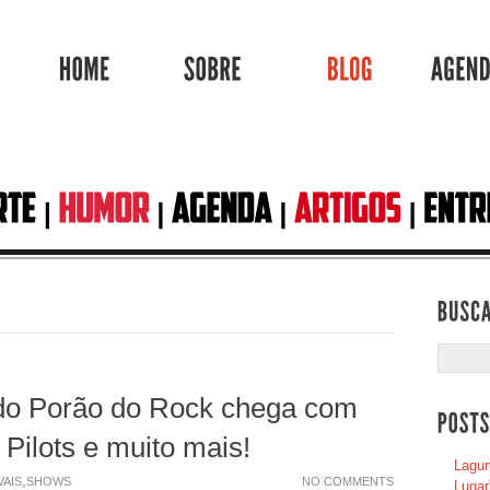
HOME
SOBRE
BLOG
do Porão do Rock chega com
Pilots e muito mais!
Lagum
,
VAIS
SHOWS
NO COMMENTS
Lugar