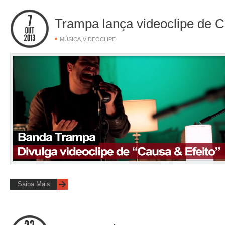
Trampa lança videoclipe de C
,
MÚSICA
VIDEOCLIPE
Saiba Mais