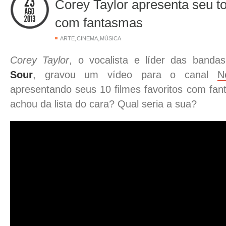
Corey Taylor apresenta seu to
com fantasmas
,
,
ARTE
CINEMA
MÚSICA
Corey Taylor
, o vocalista e líder das band
Sour
, gravou um vídeo para o canal
Ne
apresentando seus 10 filmes favoritos com fa
achou da lista do cara? Qual seria a sua?