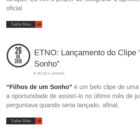
oficial
Saiba Mais
ETNO: Lançamento do Clipe 
Sonho”
,
MÚSICA
SHOWS
“Filhos de um Sonho”
é um belo clipe de uma 
a oportunidade de assistí-lo no último mês de 
perguntava quando seria lançado, afinal,
Saiba Mais