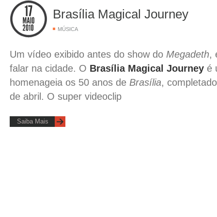
Brasília Magical Journey
MÚSICA
Um vídeo exibido antes do show do
Megadeth
,
falar na cidade. O
Brasília Magical Journey
é 
homenageia os 50 anos de
Brasília
, completado
de abril. O super videoclip
Saiba Mais