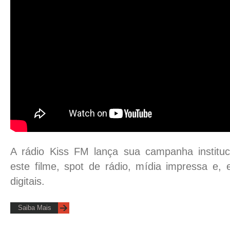
A rádio Kiss FM lança sua campanha instituc
este filme, spot de rádio, mídia impressa e, 
digitais.
Saiba Mais