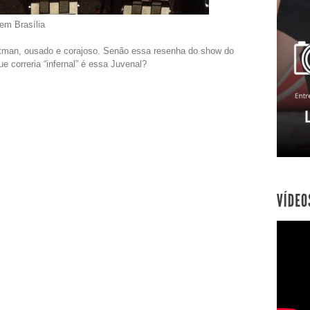
em Brasília
tman, ousado e corajoso. Senão essa resenha do show do
e correria “infernal” é essa Juvenal?