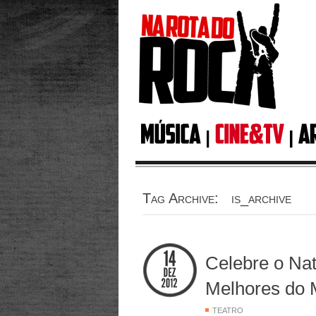
Tag Archive: is_archive
Celebre o Na
Melhores do
TEATRO