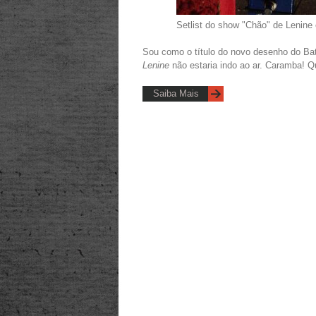
Setlist do show "Chão" de Lenine 
Sou como o título do novo desenho do Ba
Lenine
não estaria indo ao ar. Caramba! Qu
Saiba Mais