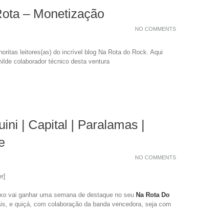
Rota – Monetização
NO COMMENTS
ritas leitores(as) do incrível blog Na Rota do Rock. Aqui
ilde colaborador técnico desta ventura
ini | Capital | Paralamas |
e
NO COMMENTS
r]
ixo vai ganhar uma semana de destaque no seu
Na Rota Do
s, e quiçá, com colaboração da banda vencedora, seja com