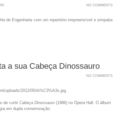
WS
NO COMMENTS
rla de Engenharia com um repertório irrepreensível e simpatia
nta a sua Cabeça Dinossauro
NO COMMENTS
o de curtir
Cabeça Dinossauro
(1986) no Ópera Hall. O álbum
egra em dupla comemoração: