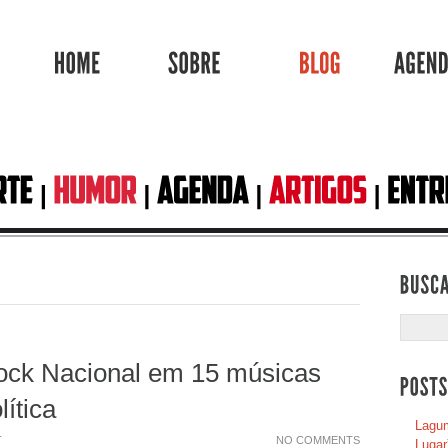
HOME
SOBRE
BLOG
ock Nacional em 15 músicas
lítica
Lagum
T
NO COMMENTS
Lugar