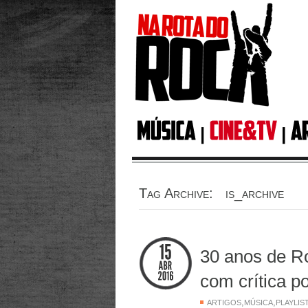
Tag Archive: is_archive
30 anos de R
com crítica po
,
,
ARTIGOS
MÚSICA
PLAYLIS