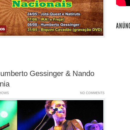
umberto Gessinger & Nando
nia
HOWS
NO COMMENTS