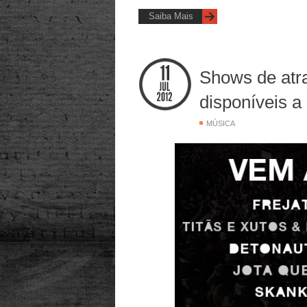
Saiba Mais
Shows de atra
disponíveis a
MÚSICA