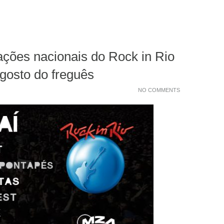
ções nacionais do Rock in Rio
 gosto do freguês
NO COMMENTS