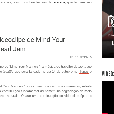
s canções, assim, os brasilienses da
Scalene
, que tem em seu
ideoclipe de Mind Your
earl Jam
NO COMMENTS
lipe de “Mind Your Manners”, a música de trabalho de
Lightning
de
Seattle
que será lançado no dia 14 de outubro no
iTunes
e
ind Your Manners” ou se preocupe com suas maneiras, retrata
 a contribuição fundamental do homem na degradação do meio
tres naturais. Quase uma continuação do videoclipe épico e