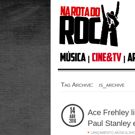
Tag Archive: is_archive
Ace Frehley l
Paul Stanley 
,
,
LANÇAMENTO
MÚSICA
SH