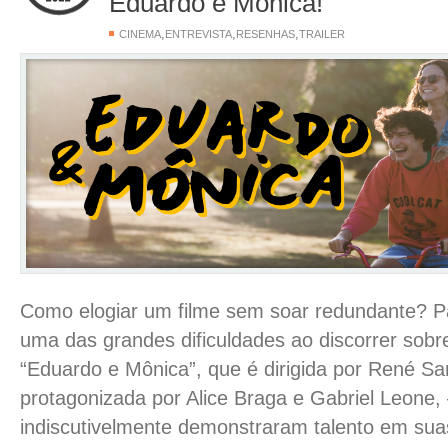
Eduardo e Mônica!
,
,
,
CINEMA
ENTREVISTA
RESENHAS
TRAILER
Como elogiar um filme sem soar redundante? P
uma das grandes dificuldades ao discorrer sobr
“Eduardo e Mônica”, que é dirigida por René S
protagonizada por Alice Braga e Gabriel Leone
indiscutivelmente demonstraram talento em sua