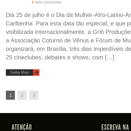
SEM CATEGORIA
Dia 25 de julho é o Dia da Mulher-Afro-Latino-
Caribenha. Para esta data tão especial, e que p
visibilizada internacionalmente, a Griô Produçõ
a Associação Coturno de Vênus e Fórum de Mu
organizará, em Brasília, três dias imperdíveis de
25 cineclubes, debates e shows, com […]
Saiba Mais
1
2
3