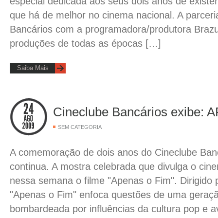
especial dedicada aos seus dois anos de existê
que há de melhor no cinema nacional. A parceri
Bancários com a programadora/produtora Brazuc
produções de todas as épocas […]
Saiba Mais
Cineclube Bancários exibe:
SEM CATEGORIA
A comemoração de dois anos do Cineclube Banc
continua. A mostra celebrada que divulga o cine
nessa semana o filme "Apenas o Fim". Dirigido
"Apenas o Fim" enfoca questões de uma geraçã
bombardeada por influências da cultura pop e 