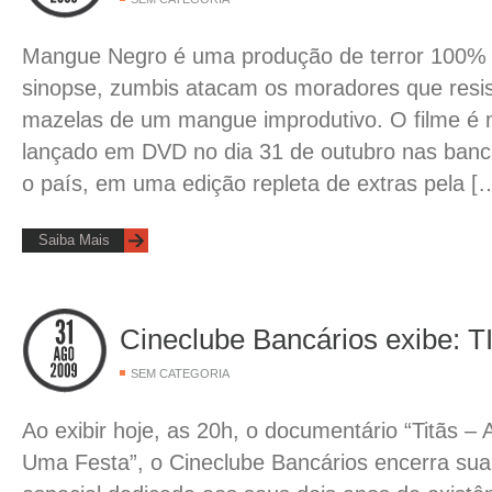
Mangue Negro é uma produção de terror 100% 
sinopse, zumbis atacam os moradores que resi
mazelas de um mangue improdutivo. O filme é 
lançado em DVD no dia 31 de outubro nas banca
o país, em uma edição repleta de extras pela [
Saiba Mais
Cineclube Bancários exibe: 
SEM CATEGORIA
Ao exibir hoje, as 20h, o documentário “Titãs –
Uma Festa”, o Cineclube Bancários encerra su