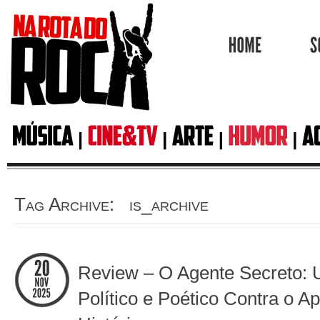
HOME
Tag Archive: is_archive
Review – O Agente Secreto:
Político e Poético Contra o 