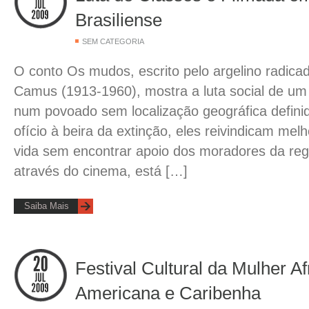
Brasiliense
SEM CATEGORIA
O conto Os mudos, escrito pelo argelino radica
Camus (1913-1960), mostra a luta social de um
num povoado sem localização geográfica defini
ofício à beira da extinção, eles reivindicam mel
vida sem encontrar apoio dos moradores da regiã
através do cinema, está […]
Saiba Mais
Festival Cultural da Mulher Af
Americana e Caribenha