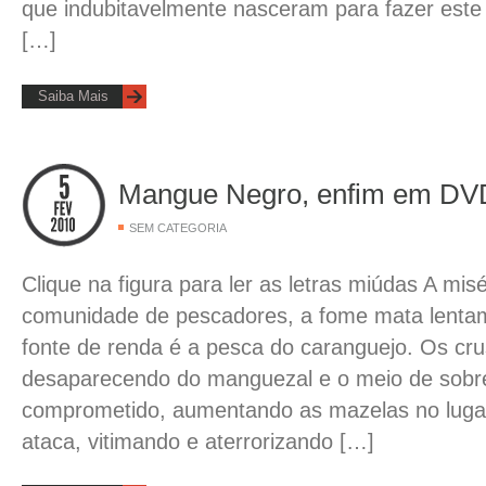
que indubitavelmente nasceram para fazer este 
[…]
Saiba Mais
Mangue Negro, enfim em DV
SEM CATEGORIA
Clique na figura para ler as letras miúdas A mi
comunidade de pescadores, a fome mata lentam
fonte de renda é a pesca do caranguejo. Os cr
desaparecendo do manguezal e o meio de sobre
comprometido, aumentando as mazelas no lugar
ataca, vitimando e aterrorizando […]