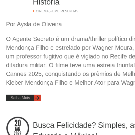
História
,
,
CINEMA
FILME
RESENHAS
Por Aysla de Oliveira
O Agente Secreto é um drama/thriller político di
Mendonça Filho e estrelado por Wagner Moura, n
um professor fugitivo que é vigiado no Recife d
ditadura militar. O filme teve uma estreia triunfa
Cannes 2025, conquistando os prêmios de Melh
Kleber Mendonça Filho e Melhor Ator para Wag
Saiba Mais
Busca Felicidade? Simples, a