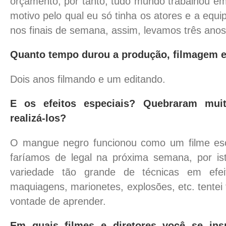
orçamento, por tanto, tudo mundo trabalhou em
motivo pelo qual eu só tinha os atores e a equip
nos finais de semana, assim, levamos três anos 
Quanto tempo durou a produção, filmagem e
Dois anos filmando e um editando.
E os efeitos especiais? Quebraram mui
realizá-los?
O mangue negro funcionou como um filme es
faríamos de legal na próxima semana, por is
variedade tão grande de técnicas em efeit
maquiagens, marionetes, explosões, etc. tentei 
vontade de aprender.
Em quais filmes e diretores você se in