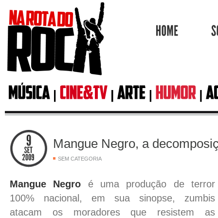
HOME
Mangue Negro, a decomposiçã
SEM CATEGORIA
Mangue Negro
é uma produção de terror
100% nacional, em sua sinopse, zumbis
atacam os moradores que resistem as