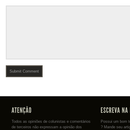
Todos as opiniões de colunistas e comentários
Possui um bom te
de terceiros não expressam a opinião dos
? Mande seu arti