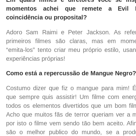
momentos achei que remete a Evil 
coincidência ou proposital?
Adoro Sam Raimi e Peter Jackson. As refe
primeiros filmes são claras, mas em mom
“emita-los” tento criar meu próprio estilo, us
experiências próprias!
Como está a repercussão de Mangue Negro?
Costumo dizer que fiz o mangue para mim! É 
que sempre quis assistir! Um filme com energ
todos os elementos divertidos que um bom film
Acho que muitos fãs de terror queriam ver a 
por isto o filme vem sendo tão bem aceito. Afin
são o melhor publico do mundo, se a produ