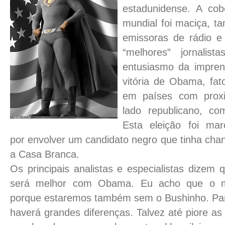
estadunidense. A cob
mundial foi maciça, ta
emissoras de rádio 
“melhores” jornalist
entusiasmo da impren
vitória de Obama, fa
em países com proxi
lado republicano, co
Esta eleição foi mar
por envolver um candidato negro que tinha cha
a Casa Branca.
Os principais analistas e especialistas dizem
será melhor com Obama. Eu acho que o m
porque estaremos também sem o Bushinho. Para
haverá grandes diferenças. Talvez até piore as