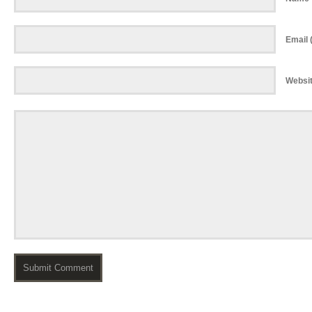
Email (
Websi