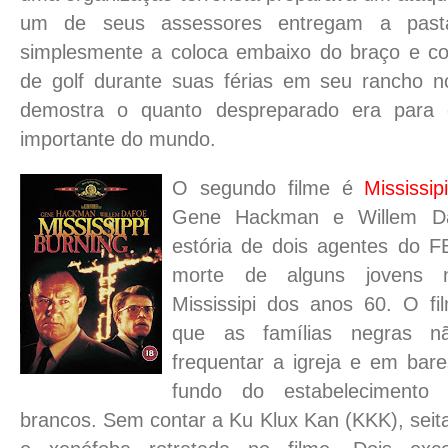
um de seus assessores entregam a past
simplesmente a coloca embaixo do braço e co
de golf durante suas férias em seu rancho n
demostra o quanto despreparado era para d
importante do mundo.
O segundo filme é
Mississi
Gene Hackman e Willem Da
estória de dois agentes do F
morte de alguns jovens n
Mississipi dos anos 60. O f
que as famílias negras n
frequentar a igreja e em bare
fundo do estabelecimento
brancos. Sem contar a Ku Klux Kan (KKK), seit