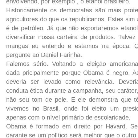
envolvendo, por exemplo , o etanol brasileiro.
Historicamente os democratas são mais prote
agricultores do que os republicanos. Estes si
é de petróleo. Já que não exportaremos etan
diversificar nossa carteira de produtos. Talv
mangas eu entendo e estamos na época. Q
pergunte ao Daniel Farinha.
Falemos sério. Voltando a eleição americana
dada pricipalmente porque Obama é negro. Ac
deveria ser levado como relevância. Dever
conduta ética durante a campanha, seu caráter,
não seu tom de pele. E ele demonstra que t
vivemos no Brasil, onde foi eleito um presi
apenas com o nível primário de escolaridade.
Obama é formado em direito por Havard. S
garante se um político será melhor que o outr