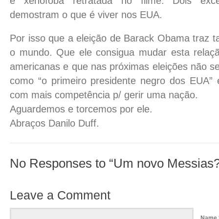
e xenófoba retratada no filme. Dois exce
demostram o que é viver nos EUA.
Por isso que a eleição de Barack Obama traz t
o mundo. Que ele consigua mudar esta relaçã
americanas e que nas próximas eleições não s
como “o primeiro presidente negro dos EUA”
com mais competência p/ gerir uma nação.
Aguardemos e torcemos por ele.
Abraços Danilo Duff.
No Responses to “Um novo Messias?
Leave a Comment
Name 