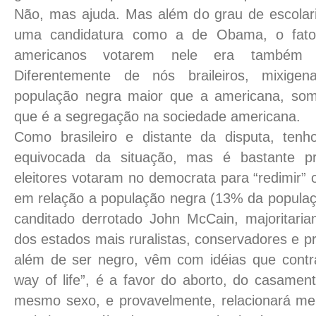
Não, mas ajuda. Mas além do grau de escolari
uma candidatura como a de Obama, o fator
americanos votarem nele era também
Diferentemente de nós braileiros, mixi
população negra maior que a americana, so
que é a segregação na sociedade americana.
Como brasileiro e distante da disputa, tenh
equivocada da situação, mas é bastante p
eleitores votaram no democrata para “redimir”
em relação a população negra (13% da populaçã
canditado derrotado John McCain, majoritari
dos estados mais ruralistas, conservadores e 
além de ser negro, vêm com idéias que contr
way of life”, é a favor do aborto, do casamen
mesmo sexo, e provavelmente, relacionará me