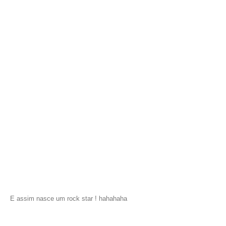
E assim nasce um rock star ! hahahaha