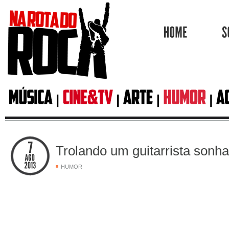
HOME
Trolando um guitarrista sonh
HUMOR