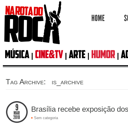
HOME
Tag Archive: is_archive
Brasília recebe exposição d
Sem categoria