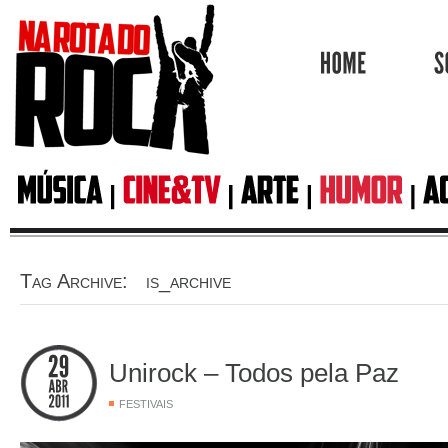
HOME
Tag Archive: is_archive
Unirock – Todos pela Paz
FESTIVAIS