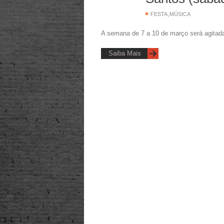
,
FESTA
MÚSICA
A semana de 7 a 10 de março será agitada
Saiba Mais