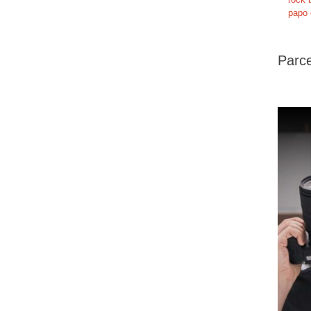
papo 
Parce