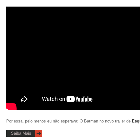
Por essa, pelo menos eu não esperava: O Batman no novo trailer de
Esq
Saiba Mais