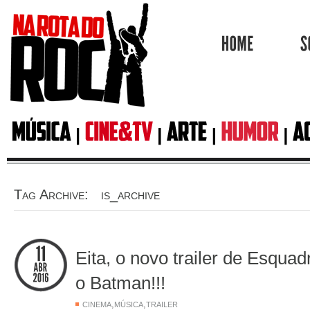
HOME
Tag Archive: is_archive
Eita, o novo trailer de Esqua
o Batman!!!
,
,
CINEMA
MÚSICA
TRAILER