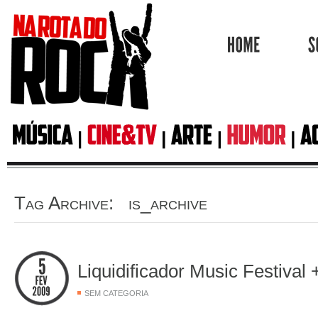
HOME
Tag Archive: is_archive
Liquidificador Music Festival
SEM CATEGORIA