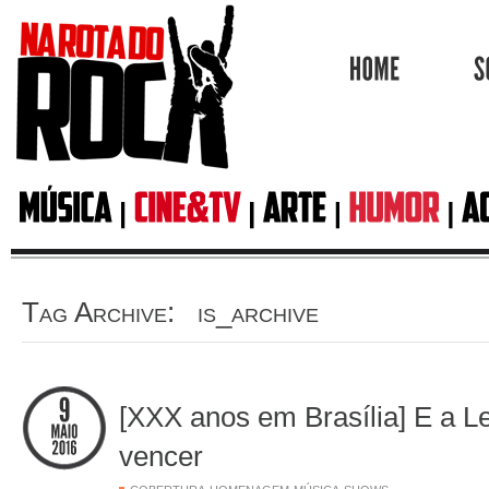
HOME
Tag Archive: is_archive
[XXX anos em Brasília] E a L
vencer