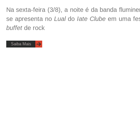
Na sexta-feira (3/8), a noite é da banda flumin
se apresenta no
Lual
do
Iate Clube
em uma fes
buffet
de rock
Saiba Mais