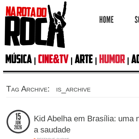
HOME
Tag Archive: is_archive
Kid Abelha em Brasília: uma 
a saudade