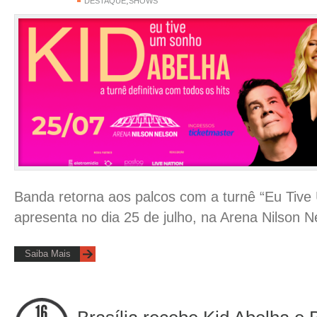
,
DESTAQUE
SHOWS
Banda retorna aos palcos com a turnê “Eu Tiv
apresenta no dia 25 de julho, na Arena Nilson N
Saiba Mais