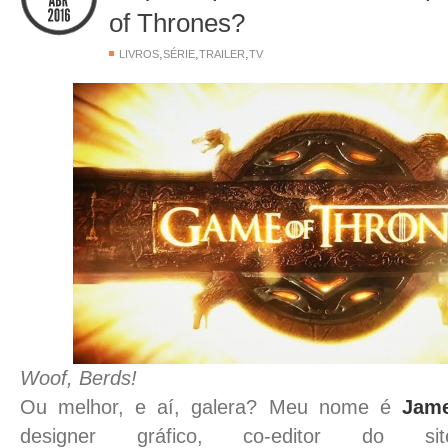
of Thrones?
,
,
,
LIVROS
SÉRIE
TRAILER
TV
Woof, Berds!
Ou melhor, e aí, galera? Meu nome é
Jame
designer gráfico, co-editor do 