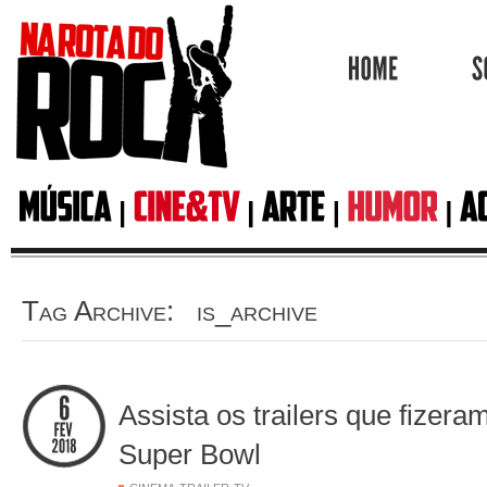
HOME
Tag Archive: is_archive
Assista os trailers que fizera
Super Bowl