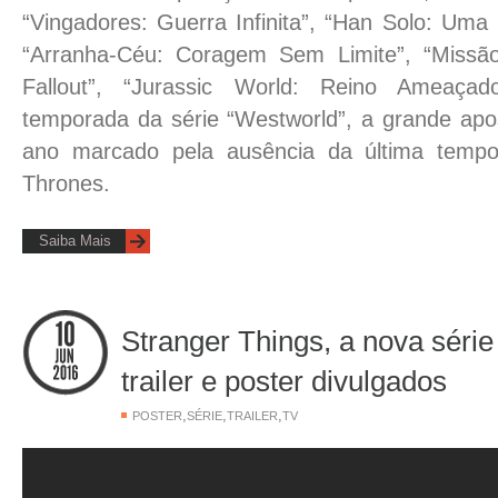
“Vingadores: Guerra Infinita”, “Han Solo: Uma 
“Arranha-Céu: Coragem Sem Limite”, “Missão 
Fallout”, “Jurassic World: Reino Ameaç
temporada da série “Westworld”, a grande a
ano marcado pela ausência da última temp
Thrones.
Saiba Mais
Stranger Things, a nova série
trailer e poster divulgados
,
,
,
POSTER
SÉRIE
TRAILER
TV