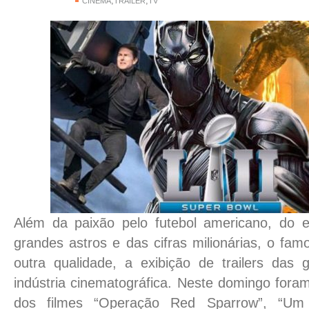
,
,
CINEMA
TRAILER
TV
Além da paixão pelo futebol americano, do
grandes astros e das cifras milionárias, o fa
outra qualidade, a exibição de trailers das
indústria cinematográfica. Neste domingo foram 
dos filmes “Operação Red Sparrow”, “Um L