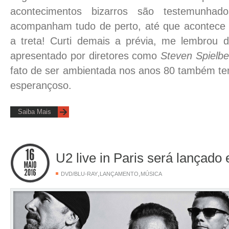
acontecimentos bizarros são testemunhad
acompanham tudo de perto, até que acontece
a treta! Curti demais a prévia, me lembrou 
apresentado por diretores como
Steven Spielbe
fato de ser ambientada nos anos 80 também t
esperançoso.
Saiba Mais
U2 live in Paris será lançado
,
,
DVD/BLU-RAY
LANÇAMENTO
MÚSICA