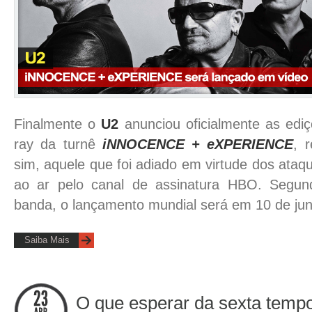
Finalmente o
U2
anunciou oficialmente as edi
ray da turnê
iNNOCENCE + eXPERIENCE
, 
sim, aquele que foi adiado em virtude dos ataque
ao ar pelo canal de assinatura HBO. Segundo
banda, o lançamento mundial será em 10 de ju
Saiba Mais
O que esperar da sexta tem