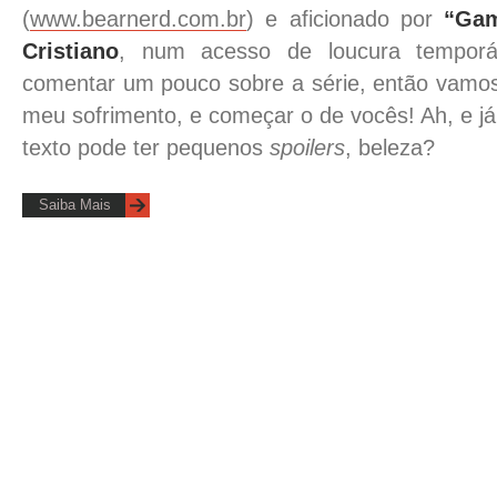
(
www.bearnerd.com.br
) e aficionado por
“Gam
Cristiano
, num acesso de loucura temporá
comentar um pouco sobre a série, então vamo
meu sofrimento, e começar o de vocês! Ah, e j
texto pode ter pequenos
spoilers
, beleza?
Saiba Mais