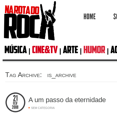
HOME
Tag Archive: is_archive
A um passo da eternidade
SEM CATEGORIA