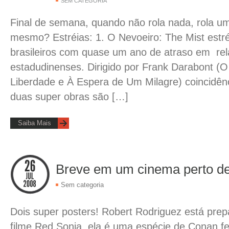
SEM CATEGORIA
Final de semana, quando não rola nada, rola u
mesmo? Estréias: 1. O Nevoeiro: The Mist estr
brasileiros com quase um ano de atraso em re
estadudinenses. Dirigido por Frank Darabont (
Liberdade e À Espera de Um Milagre) coincidên
duas super obras são […]
Saiba Mais
Breve em um cinema perto de
Sem categoria
Dois super posters! Robert Rodriguez está pre
filme Red Sonja, ela é uma espécie de Conan f