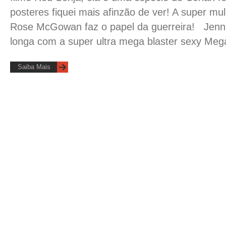
posteres fiquei mais afinzão de ver! A super m
Rose McGowan faz o papel da guerreira! Jenni
longa com a super ultra mega blaster sexy Meg
Saiba Mais