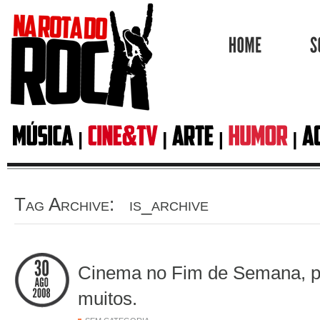
HOME
Tag Archive: is_archive
Cinema no Fim de Semana, p
muitos.