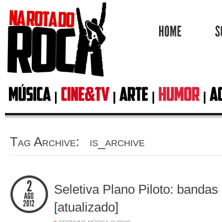
HOME
Tag Archive: is_archive
Seletiva Plano Piloto: bandas 
[atualizado]