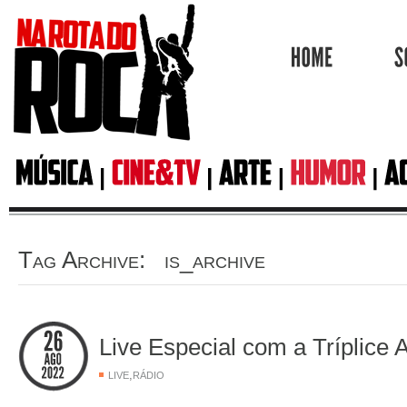
HOME
Tag Archive: is_archive
Live Especial com a Tríplice 
,
LIVE
RÁDIO