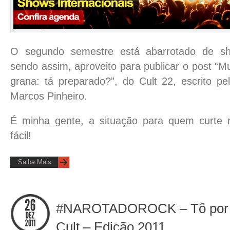
O segundo semestre está abarrotado de sho
sendo assim, aproveito para publicar o post “M
grana: tá preparado?”, do Cult 22, escrito pe
Marcos Pinheiro.
É minha gente, a situação para quem curte 
fácil!
Saiba Mais
#NAROTADOROCK – Tô por D
Cult – Edição 2011