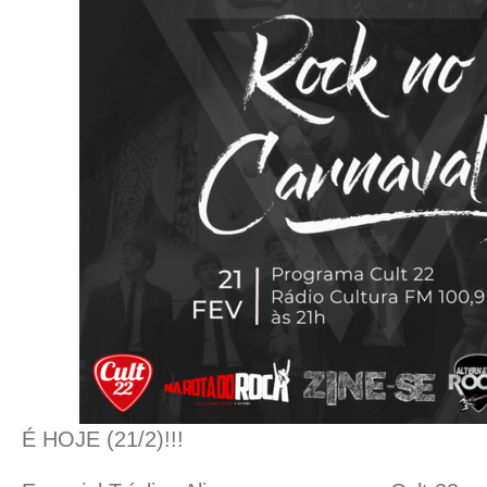
É HOJE (21/2)!!!