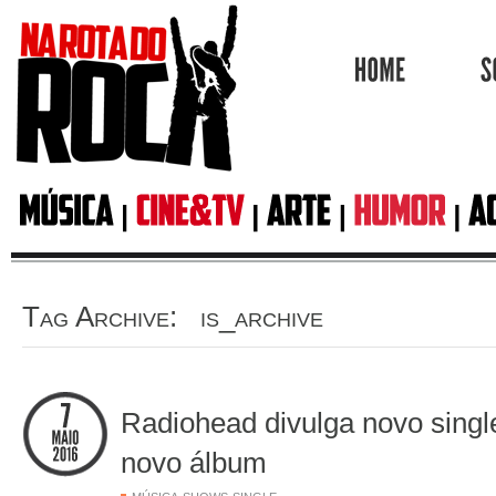
HOME
Tag Archive: is_archive
Radiohead divulga novo singl
novo álbum