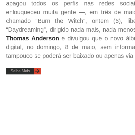
apagou todos os perfis nas redes soci
enlouqueceu muita gente —
, em três de mai
chamado “Burn the Witch”, ontem (6), lib
“Daydreaming”, dirigido nada mais, nada meno
Thomas Anderson
e divulgou que o novo álb
digital, no domingo, 8 de maio, sem infor
tampouco se poderá ser baixado ou apenas via 
Saiba Mais