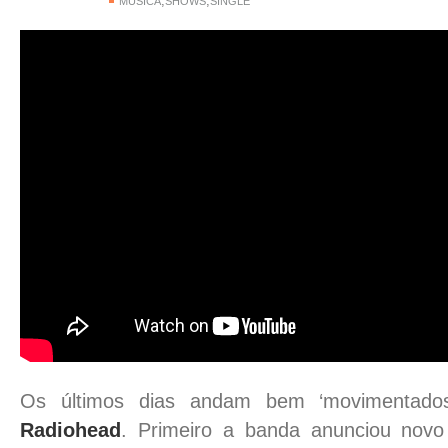
,
,
MÚSICA
SHOWS
SINGLE
Os últimos dias andam bem ‘movimentado
Radiohead
. Primeiro a banda anunciou novo