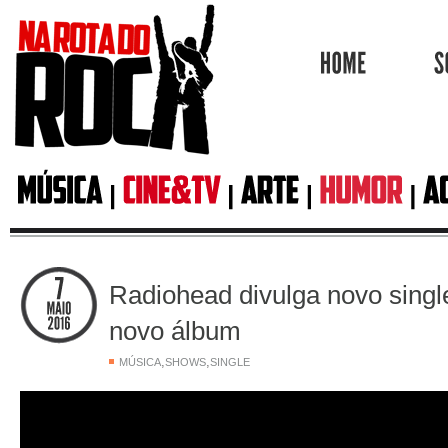
HOME
Radiohead divulga novo singl
novo álbum
,
,
MÚSICA
SHOWS
SINGLE