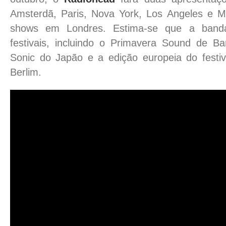
Amsterdã, Paris, Nova York, Los Angeles e M
shows em Londres. Estima-se que a banda 
festivais, incluindo o Primavera Sound de B
Sonic do Japão e a edição europeia do festiv
Berlim.