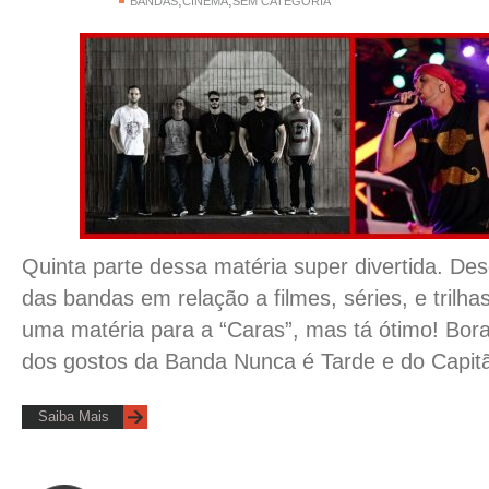
,
,
BANDAS
CINEMA
SEM CATEGORIA
Quinta parte dessa matéria super divertida. De
das bandas em relação a filmes, séries, e trilh
uma matéria para a “Caras”, mas tá ótimo! Bor
dos gostos da Banda Nunca é Tarde e do Capit
Saiba Mais