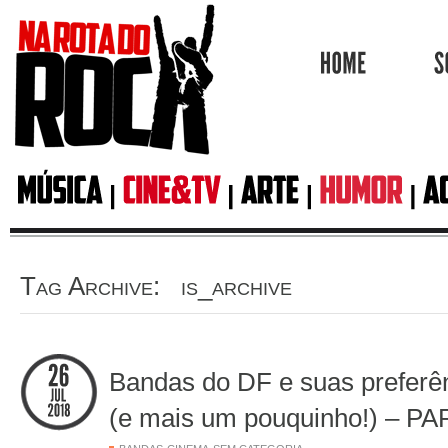
HOME
Tag Archive: is_archive
Bandas do DF e suas preferên
(e mais um pouquinho!) – P