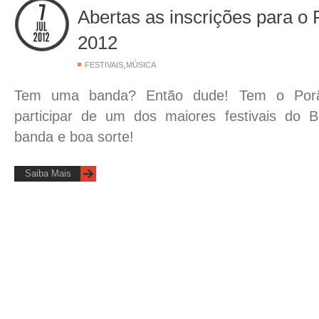
Abertas as inscrições para o
2012
,
FESTIVAIS
MÚSICA
Tem uma banda? Então dude! Tem o Por
participar de um dos maiores festivais do B
banda e boa sorte!
Saiba Mais