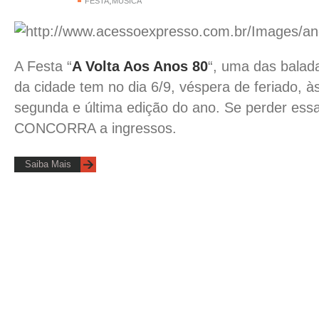
,
FESTA
MÚSICA
A Festa “
A Volta Aos Anos 80
“, uma das balad
da cidade tem no dia 6/9, véspera de feriado, à
segunda e última edição do ano. Se perder ess
CONCORRA a ingressos.
Saiba Mais