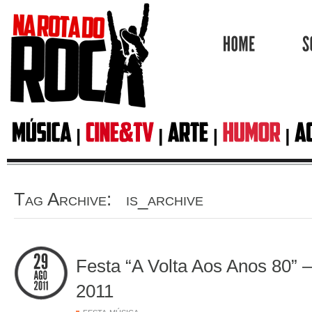
HOME
Tag Archive: is_archive
Festa “A Volta Aos Anos 80” 
2011