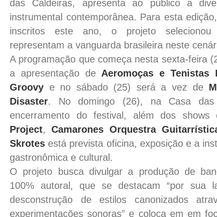
das Caldeiras, apresenta ao público a div
instrumental contemporânea. Para esta edição,
inscritos este ano, o projeto seleciono
representam a vanguarda brasileira neste cenár
A programação que começa nesta sexta-feira (2
a apresentação de
Aeromoças e Tenistas 
Groovy
e no sábado (25) será a vez de
M
Disaster
. No domingo (26), na Casa das 
encerramento do festival, além dos show
Project
,
Camarones Orquestra Guitarrístic
Skrotes
está prevista oficina, exposição e a in
gastronômica e cultural.
O projeto busca divulgar a produção de ban
100% autoral, que se destacam “por sua l
desconstrução de estilos canonizados atr
experimentações sonoras” e coloca em em foc