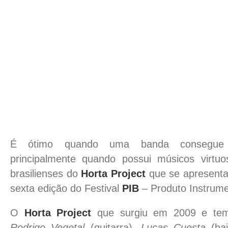
É ótimo quando uma banda consegue b
principalmente quando possui músicos virtu
brasilienses do
Horta Project
que se apresenta
sexta edição do Festival
PIB
– Produto Instrume
O
Horta Project
que surgiu em 2009 e tem
Rodrigo Vegetal
(guitarra),
Lucas Cuesta
(ba