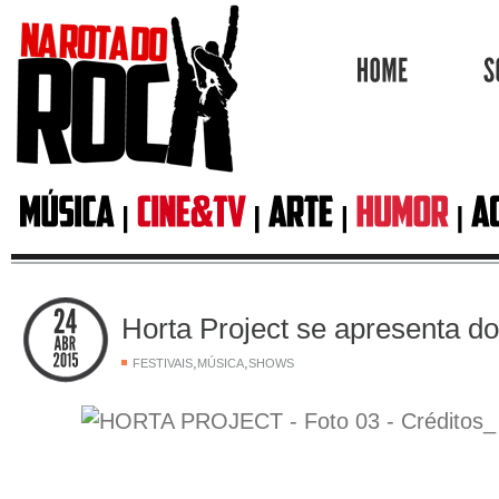
HOME
Horta Project se apresenta d
,
,
FESTIVAIS
MÚSICA
SHOWS