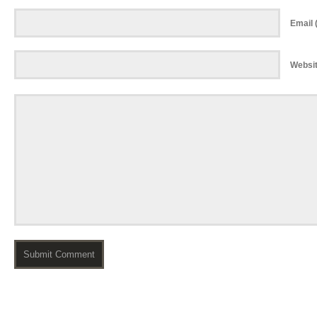
Email (
Websi