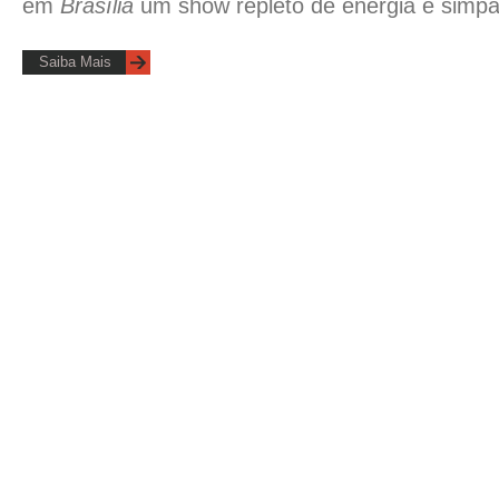
em
Brasília
um show repleto de energia e simpat
Saiba Mais