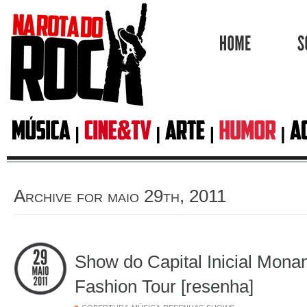
HOME
Archive for maio 29th, 2011
Show do Capital Inicial Mon
Fashion Tour [resenha]