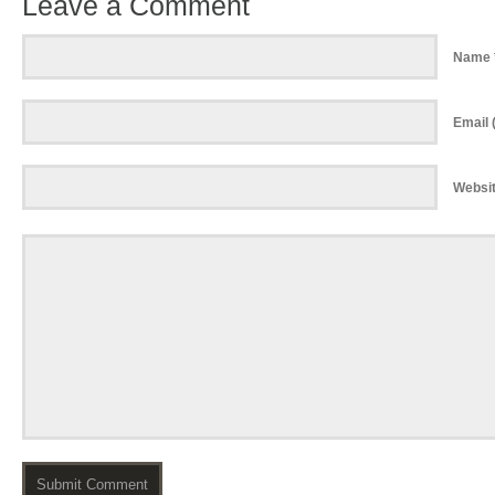
Leave a Comment
Name 
Email (
Websi