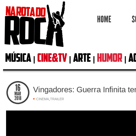
HOME
Vingadores: Guerra Infinita te
,
CINEMA
TRAILER