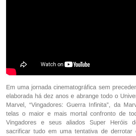
Em uma jornada cinematográfica sem preceden
elaborada há dez anos e abrange todo o Unive
Marvel, “Vingadores: Guerra Infinita”, da Mar
telas o maior e mais mortal confronto de t
Vingadores e seus aliados Super Heróis 
sacrificar tudo em uma tentativa de derrota