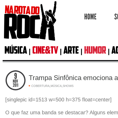
HOME
Trampa Sinfônica emociona a
,
,
COBERTURA
MÚSICA
SHOWS
[singlepic id=1513 w=500 h=375 float=center]
O que faz uma banda se destacar? Alguns ele