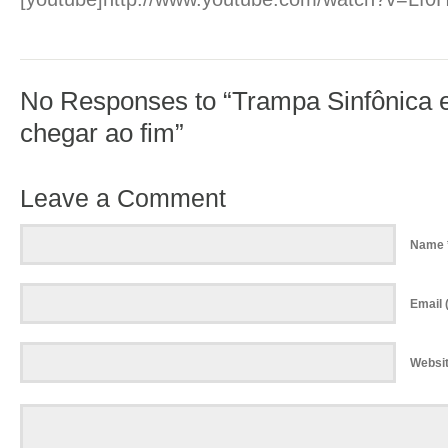
No Responses to “Trampa Sinfônica 
chegar ao fim”
Leave a Comment
Name 
Email (
Websi