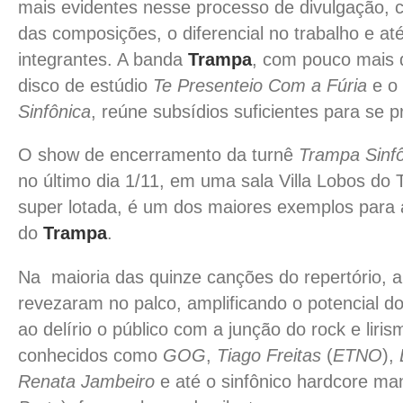
mais evidentes nesse processo de divulgação, 
das composições, o diferencial no trabalho
e até
integrantes. A banda
Trampa
, com pouco mais 
disco de estúdio
Te Presenteio Com a Fúria
e o
Sinfônica
, reúne subsídios suficientes para se 
O show de encerramento da turnê
Trampa Sinf
no último dia 1/11, em uma sala Villa Lobos do 
super lotada, é um dos maiores exemplos para a
do
Trampa
.
Na maioria das quinze canções do repertório, ar
revezaram no palco, amplificando o potencial do
ao delírio o público com a junção do rock e lir
conhecidos como
GOG
,
Tiago Freitas
(
ETNO
),
Renata Jambeiro
e até o sinfônico hardcore m