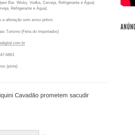
n Bar: Wisky, Vodka, Cerveja, Refrigerante e Água)
veja, Refrigerante e Água)
to a alteração sem aviso prévio
ais Turismo (Feira do Importados)
adigital.com.br
347-6863
os (pista)
Biquini Cavadão prometem sacudir