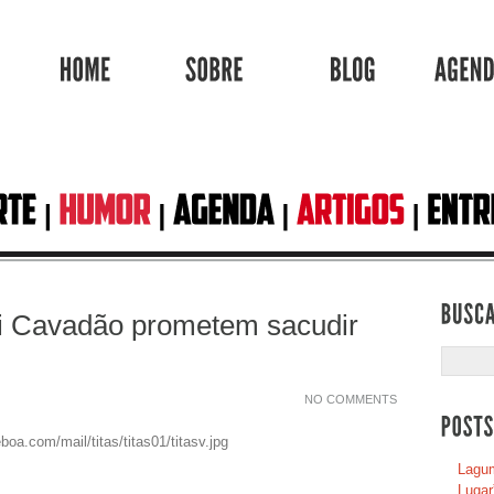
HOME
SOBRE
BLOG
ni Cavadão prometem sacudir
NO COMMENTS
Lagum
Lugar