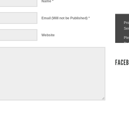
Name *
Email (Will not be Published) *
Website