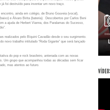
 já foi destruído para inventar um novo traço.
encontro, ainda em colégio, de Bruno Gouveia (vocal),
baixo) e Álvaro Birita (bateria). Descobertos por Carlos Beni
 com a ajuda de Herbert Vianna, dos Paralamas do Sucesso,
io”.
ws realizados pelo Bíquini Cavadão desde o seu surgimento.
o novo trabalho intitulado “Roda Gigante” que será lançado
tativa do pop e rock brasileiro, antenada com as novas
país. Um grupo que acompanhou todas as décadas sem ficar
ado, mas atentos ao futuro.