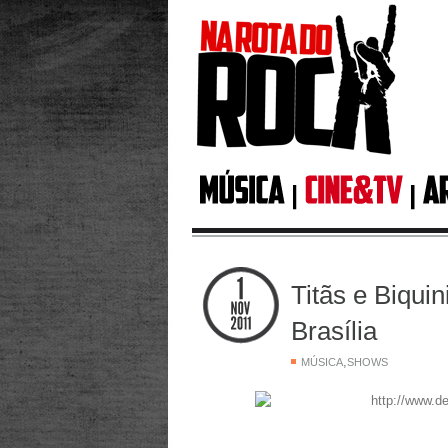
Titãs e Biqui
Brasília
,
MÚSICA
SHOWS